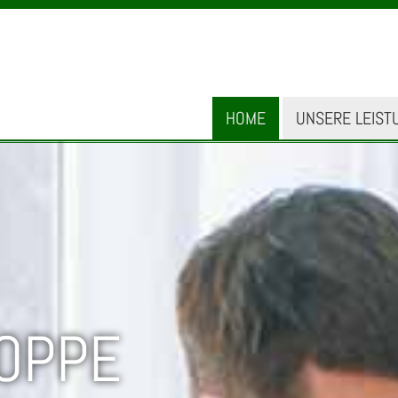
HOME
UNSERE LEIST
OPPE