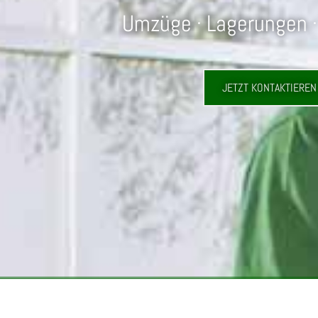
Umzüge · Lagerungen ·
JETZT KONTAKTIEREN