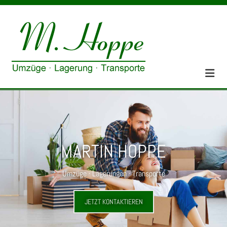
Zum Inhalt springen
MARTIN HOPPE
Umzüge · Lagerungen · Transporte
JETZT KONTAKTIEREN