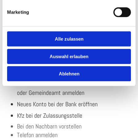
Zählerstände ablesen
Marketing
Elektrische Anschlüsse auf Funktion prüfen
Wohnungsrundgang mit dem Vermieter/Vormieter
Alle zulassen
Auswahl erlauben
Nach dem Umzug
Ablehnen
Innerhalb einer Woche beim Einwohnermeldeamt
oder Gemeindeamt anmelden
Neues Konto bei der Bank eröffnen
Kfz bei der Zulassungsstelle
Bei den Nachbarn vorstellen
Telefon anmelden