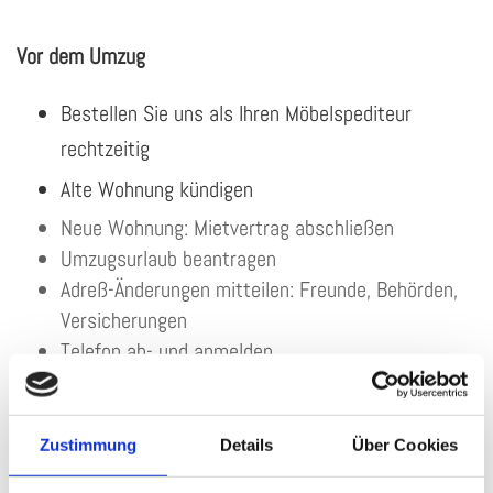
Vor dem Umzug
Bestellen Sie uns als Ihren Möbelspediteur
rechtzeitig
Alte Wohnung kündigen
Neue Wohnung: Mietvertrag abschließen
Umzugsurlaub beantragen
Adreß-Änderungen mitteilen: Freunde, Behörden,
Versicherungen
Telefon ab- und anmelden
1 bis 2 Tage vor dem Umzug
Zustimmung
Details
Über Cookies
Notkoffer packen